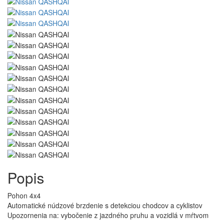
Popis
Pohon 4x4
Automatické núdzové brzdenie s detekciou chodcov a cyklistov
Upozornenia na: vybočenie z jazdného pruhu a vozidlá v mŕtvom