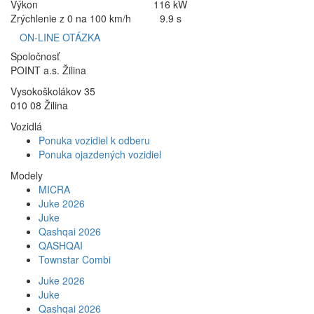
Výkon
116 kW
Zrýchlenie z 0 na 100 km/h
9.9 s
ON-LINE OTÁZKA
Spoločnosť
POINT a.s. Žilina
Vysokoškolákov 35
010 08 Žilina
Vozidlá
Ponuka vozidiel k odberu
Ponuka ojazdených vozidiel
Modely
MICRA
Juke 2026
Juke
Qashqai 2026
QASHQAI
Townstar Combi
Juke 2026
Juke
Qashqai 2026