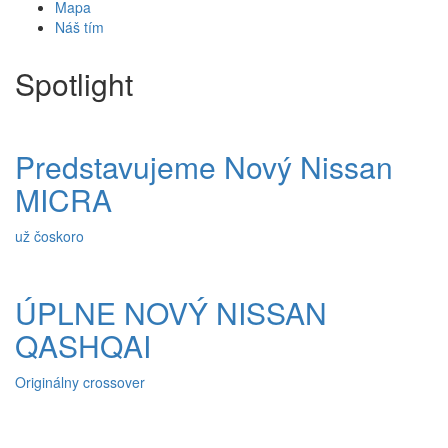
Mapa
Náš tím
Spotlight
Predstavujeme Nový Nissan
MICRA
už čoskoro
ÚPLNE NOVÝ NISSAN
QASHQAI
Originálny crossover