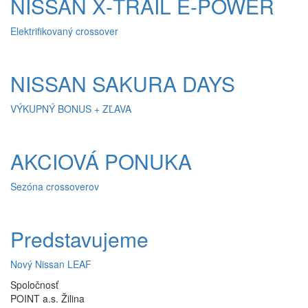
NISSAN X‑TRAIL E-POWER
Elektrifikovaný crossover
NISSAN SAKURA DAYS
VÝKUPNÝ BONUS + ZĽAVA
AKCIOVÁ PONUKA
Sezóna crossoverov
Predstavujeme
Nový Nissan LEAF
Spoločnosť
POINT a.s. Žilina