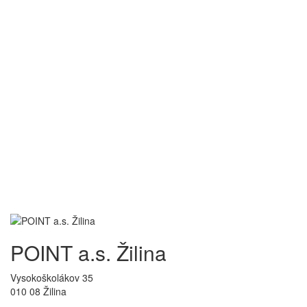
Toggl
navig
POINT a.s. Žilina
Vysokoškolákov 35
010 08 Žilina