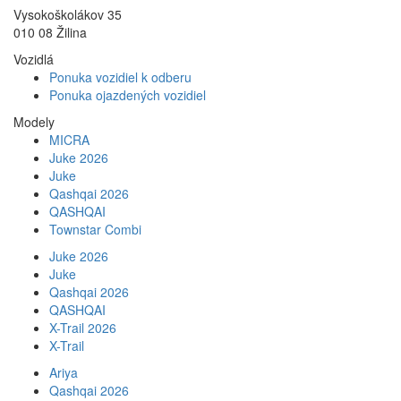
Vysokoškolákov 35
010 08 Žilina
Vozidlá
Ponuka vozidiel k odberu
Ponuka ojazdených vozidiel
Modely
MICRA
Juke 2026
Juke
Qashqai 2026
QASHQAI
Townstar Combi
Juke 2026
Juke
Qashqai 2026
QASHQAI
X-Trail 2026
X-Trail
Ariya
Qashqai 2026