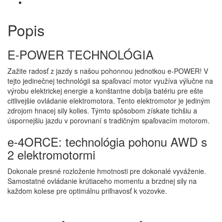
Popis
E-POWER TECHNOLÓGIA
Zažite radosť z jazdy s našou pohonnou jednotkou e-POWER! V
tejto jedinečnej technológii sa spaľovací motor využíva výlučne na
výrobu elektrickej energie a konštantne dobíja batériu pre ešte
citlivejšie ovládanie elektromotora. Tento elektromotor je jediným
zdrojom hnacej sily kolies. Týmto spôsobom získate tichšiu a
úspornejšiu jazdu v porovnaní s tradičným spaľovacím motorom.
e-4ORCE: technológia pohonu AWD s
2 elektromotormi
Dokonale presné rozloženie hmotnosti pre dokonalé vyváženie.
Samostatné ovládanie krútiaceho momentu a brzdnej sily na
každom kolese pre optimálnu priľnavosť k vozovke.