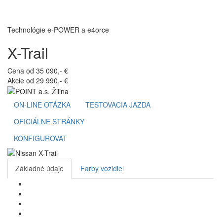
Toggl
navig
Technológie e-POWER a e4orce
X-Trail
Cena od 35 090,- €
Akcie od 29 990,- €
ON-LINE OTÁZKA
TESTOVACIA JAZDA
OFICIÁLNE STRÁNKY
KONFIGUROVAT
Základné údaje
Farby vozidiel