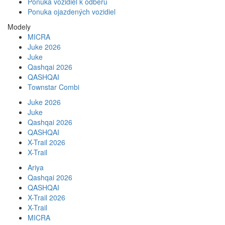
Ponuka vozidiel k odberu
Ponuka ojazdených vozidiel
Modely
MICRA
Juke 2026
Juke
Qashqai 2026
QASHQAI
Townstar Combi
Juke 2026
Juke
Qashqai 2026
QASHQAI
X-Trail 2026
X-Trail
Ariya
Qashqai 2026
QASHQAI
X-Trail 2026
X-Trail
MICRA