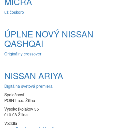
MICRA
už čoskoro
ÚPLNE NOVÝ NISSAN
QASHQAI
Originálny crossover
NISSAN ARIYA
Digitálna svetová premiéra
Spoločnosť
POINT a.s. Žilina
Vysokoškolákov 35
010 08 Žilina
Vozidlá