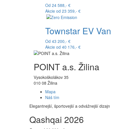
Od 24 588,- €
Akcie od 23 359,- €
Townstar EV Van
Od 43 200,- €
Akcie od 40 176,- €
POINT a.s. Žilina
Vysokoškolákov 35
010 08 Žilina
Mapa
Náš tím
Elegantnejší, športovejší a odvážnejší dizajn
Qashqai 2026